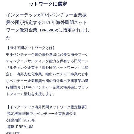
ットワークに選定
インターテックが中小ベンチャー企業振
興公団が指定する2026年海外民間ネット
ワーク優秀企業（
に指定されまし
PREMIUM)
た。
【海外民間ネットワークとは】
中小ベンチャー企業の海外進出に必要な海外マーケ
ティングコンサルティング能力を保有する民間コン
サルティング企業を「海外民間ネットワーク」に指
定し、海外支社化事業、輸出バウチャー事業など中
小ベンチャー企業振興公団の海外進出支援事業の遂
行機関および中小ベンチャー企業の海外進出プラッ
トフォーム活動を支援します。
【インターテック海外民間ネットワーク指定概要】
·指定機関:韓国中小ベンチャー企業振興公団
·活動期間: 2026年
·等級: PREMIUM
·国: 日本