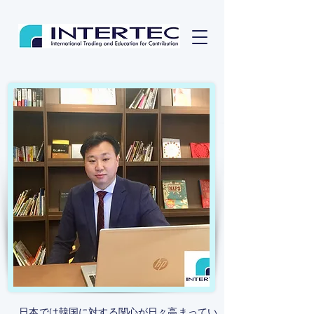
日本では韓国に対する関心が日々高まってい