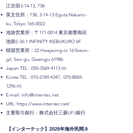
江古田3-14-13, 738
英文住所：738, 3-14-13 Egota Nakano-
ku, Tokyo
165-0022
​池袋営業所：〒171-0014 東京都豊島区
池袋2-36-1 INFINITY IKEBUKURO 6F
韓国営業所：
22 Hwajeong-ro 161beon-
gil, Seo-gu, Gwangju 61986
Japan TEL :
050-3569-4113
​㈹
Korea TEL :
010-2189-4347
, 070
-8065-
1296
​㈹
E-mail:
info@inter-tec.net
URL:
https://www.inter-tec.net/
主要取引銀行：株式会社三菱UFJ銀行
【インターテック】2026年海外民間ネ