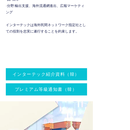
·分野:輸出支援、海外流通網進出、広報マーケティ
ング
インターテックは海外民間ネットワーク指定社とし
ての役割を忠実に遂行することを約束します。
インターテック紹介資料（韓）
プレミアム等級通知書（韓）