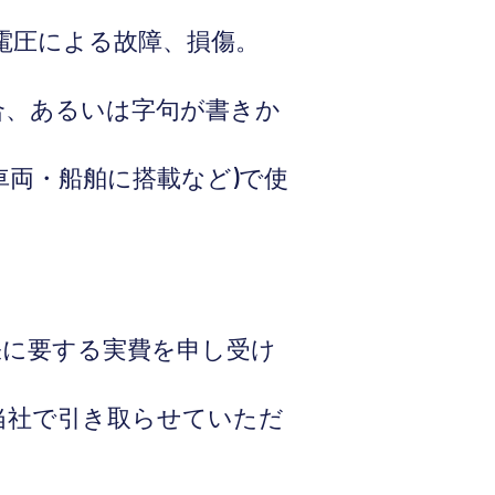
異常電圧による故障、損傷。
場合、あるいは字句が書きか
、車両・船舶に搭載など)で使
出張に要する実費を申し受け
は当社で引き取らせていただ