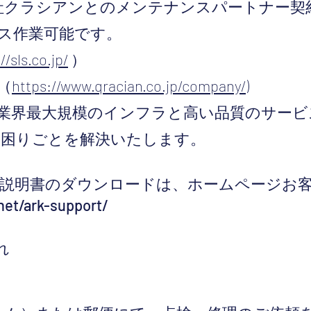
クラシアンとのメンテナンスパートナー契約で3
ス作業可能です。
//sls.co.jp/
）
（
https://www.qracian.co.jp/company/
)
業界最大規模のインフラと高い品質のサービ
困りごとを解決いたします。
説明書のダウンロードは、ホームページお
net/ark-support/
れ