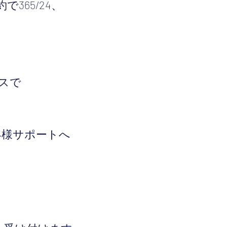
65/24、
スで
客様サポートへ