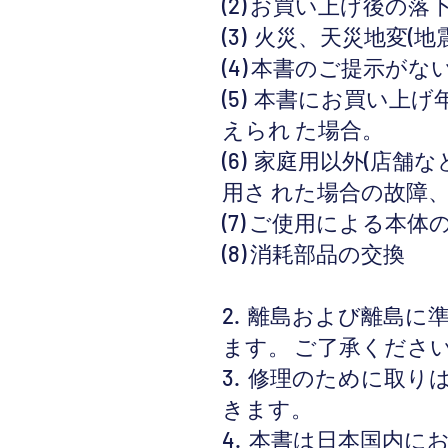
(2) お買い上げ後の
(3) ‌ 火災、天災
(4) 本書のご提示がな
(5) ‌ 本書にお買
えられ た場合。
(6) ‌ 家庭用以外
用さ れた場合の故障
(7) ご使用による本
(8) 消耗部品の交換
2. ‌ 離島および離
ます。 ご了承くださ
3. ‌ 修理のため
きます。
4. ‌ 本書は日本国内