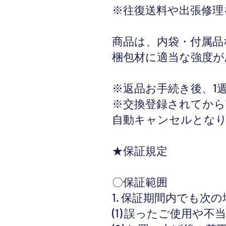
※往復送料や出張修理
商品は、内袋・付属品
梱包材に適当な強度が
※返品お手続き後、1
※交換登録されてから
自動キャンセルとな
★保証規定
〇保証範囲
1. 保証期間内でも次
(1) 誤ったご使用や