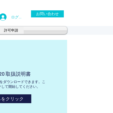
お問い合わせ
ログイン
許可申請
220 取扱説明書
をダウンロードできます。こ
クして開始してください。
らをクリック