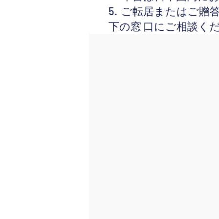
5. ‌ ご転居また
下の窓 口にご相談く