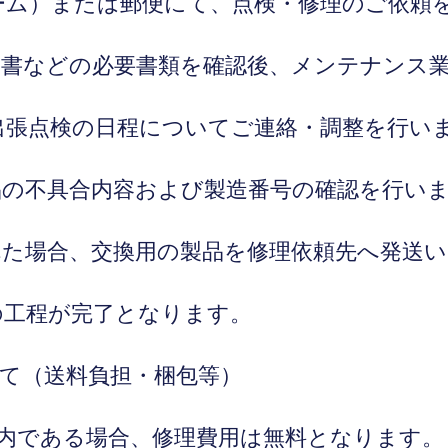
ーム）または郵便にて、点検・修理のご依頼
明書などの必要書類を確認後、メンテナンス
出張点検の日程についてご連絡・調整を行い
品の不具合内容および製造番号の確認を行い
れた場合、交換用の製品を修理依頼先へ発送
の工程が完了となります。
て（送料負担・梱包等）
内である場合、修理費用は無料となります。