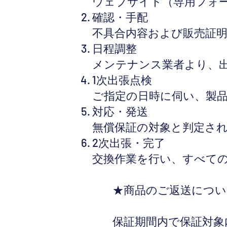
ウェブサイト（専用フォ
確認・手配
不具合内容および販売証
日程調整
メンテナンス業者より、
1次出張点検
ご指定の日時に伺い、製
対応・発送
無償保証の対象と判定さ
2次出張・完了
交換作業を行い、すべて
★商品のご返送につい
保証期間内で保証対象