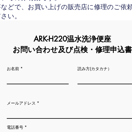
はご贈答などで、お買い上げの販売店に修理のご
ださい。
ARK-H220温水洗浄便座
お問い合わせ及び点検・修理申込書
お名前
読み方(カタカナ）
メールアドレス
電話番号