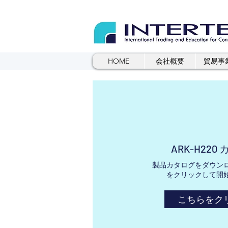
HOME
会社概要
貿易事
ARK-H220
製品カタログをダウン
をクリックして開
こちらをク