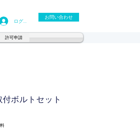
お問い合わせ
ログイン
許可申請
20取付ボルトセット
料