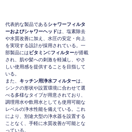
代表的な製品である
シャワーフィルタ
ーおよびシャワーヘッド
は、塩素除去
や水質改善に加え、水圧の安定・向上
を実現する設計が採用されている。一
部製品には
ビタミンCフィルター
が搭載
され、肌や髪への刺激を軽減し、やさ
しい使用感を提供することを目指して
いる。
また、
キッチン用浄水フィルター
は、
シンクの形状や設置環境に合わせて選
べる多様なタイプが用意されており、
調理用水や飲用水としても使用可能な
レベルの浄水性能を備えている。これ
により、別途大型の浄水器を設置する
ことなく、手軽に水質改善が可能とな
っている。