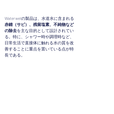
Waterwelの製品は、水道水に含まれる
赤錆（サビ）、残留塩素、不純物など
の除去
を主な目的として設計されてい
る。特に、シャワー時や調理時など、
日常生活で直接体に触れる水の質を改
善することに重点を置いている点が特
長である。