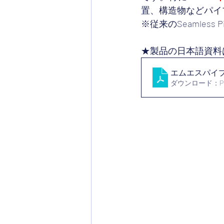
置、構造物などパイ
※従来のSeamles
★製品の日本語資料
エムエスパイ
ダウンロード：PDF 