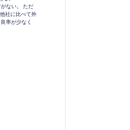
所がない。 ただ
合他社に比べて外
不良率が少なく