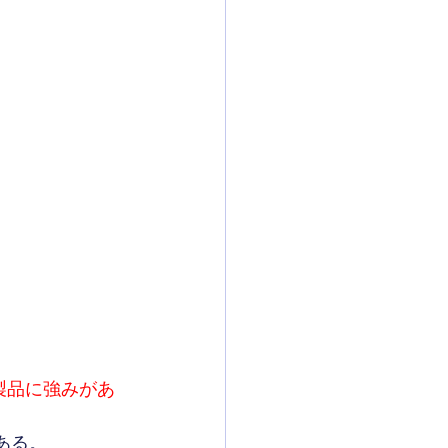
製品に強みがあ
ある。 