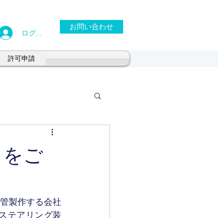
お問い合わせ
ログイン
許可申請
」をご
鋼管製作する会社
ステアリング装