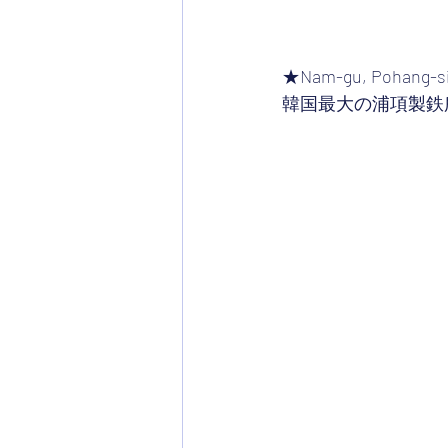
★Nam-gu, Pohang-si
韓国最大の浦項製鉄