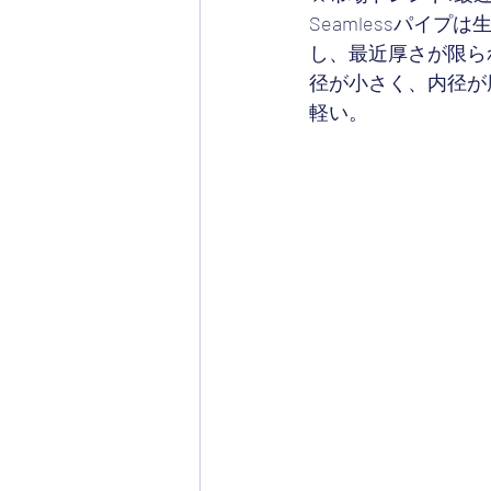
Seamlessパイ
し、最近厚さが限ら
径が小さく、内径が厚
軽い。