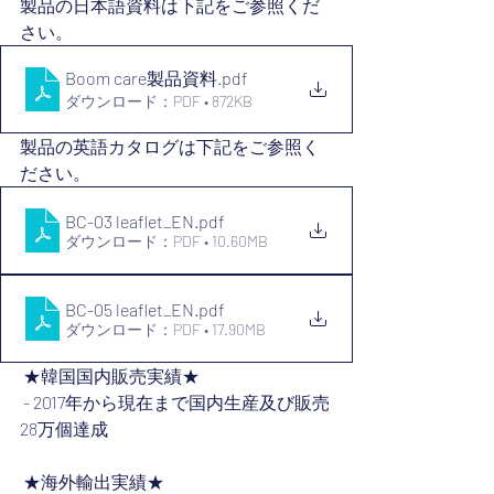
製品の日本語資料は下記をご参照くだ
さい。
Boom care製品資料
.pdf
ダウンロード：PDF • 872KB
製品の英語カタログは下記をご参照く
ださい。
BC-03 leaflet_EN
.pdf
ダウンロード：PDF • 10.60MB
BC-05 leaflet_EN
.pdf
ダウンロード：PDF • 17.90MB
 ★韓国国内販売実績★
 - 2017年から現在まで国内生産及び販売
28万個達成
 ★海外輸出実績★