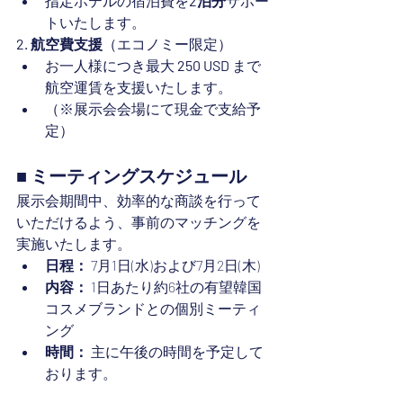
指定ホテルの宿泊費を
2泊分
サポー
トいたします。
2. 航空費支援
（エコノミー限定）
お一人様につき最大 
250 USD
 まで
航空運賃を支援いたします。
（※展示会会場にて現金で支給予
定）
■ ミーティングスケジュール
展示会期間中、効率的な商談を行って
いただけるよう、事前のマッチングを
実施いたします。
日程：
 7月1日(水)および7月2日(木)
内容：
 1日あたり約6社の有望韓国
コスメブランドとの個別ミーティ
ング
時間：
 主に午後の時間を予定して
おります。