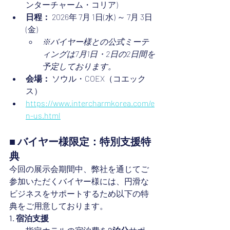
ンターチャーム・コリア)
日程：
 2026年 7月 1日(水) ～ 7月 3日
(金)
※バイヤー様との公式ミーテ
ィングは7月1日・2日の2日間を
予定しております。
会場：
 ソウル・COEX（コエック
ス）
https://www.intercharmkorea.com/e
n-us.html
■ バイヤー様限定：特別支援特
典
今回の展示会期間中、弊社を通じてご
参加いただくバイヤー様には、円滑な
ビジネスをサポートするため以下の特
典をご用意しております。
1. 宿泊支援