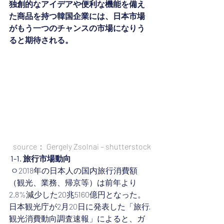
独創的なアイデアや便利な機能を備え
た商品を持つ韓国企業には、日本市場
がもう一つのチャンスの市場になりう
ると期待される。
source： Gergely Zsolnai – shutterstock
1-1. 旅行市場動向
 ㅇ2018年の日本人の国内旅行消費額
（観光、業務、帰京等）は前年より
2.8%減少した20兆5160億円となった。 
日本観光庁が2月20日に発表した「旅行·
観光消費動向調査速報」によると、ガ