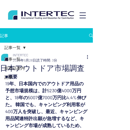
記事
記事一覧
INTERTEC
記事一覧
2020年9月28日
読了時間: 3分
日本アウトドア市場調査
新商品案内
■概要
記事
19年、日本国内でのアウトドア用品の
予想市場規模は、計5230億4000万円
と、18年の5007億7000万円比4.4%伸び
た。 韓国でも、キャンピング利用客が
400万人を突破し、最近、キャンピング
用品関連特許出願が急増するなど、キ
ャンピング市場が成熟しているため、