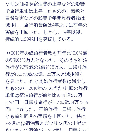
ソリン価格や宿泊費の上昇などの影響
で旅行単価は上昇したものの、気象と
自然災害などの影響で年間旅行者数は
減少し、旅行消費額は4年ぶりに前年の
実績を下回った。 しかし、14年以後、
持続的に20兆円を突破している。
 ㅇ2018年の総旅行者数も前年比13.0%減
の5億6316万人となった。 そのうち宿泊
旅行が9.7%減の2億9188万人、日帰り旅
行が16.3%減の2億7128万人と減少傾向
を見せた。 たとえ総旅行者数は減少し
たものの、2018年の1人当たり1回の旅行
単価は宿泊旅行が前年比9.1%増の5万
4243円、日帰り旅行が11.2%増の1万7264
円に上昇した。 宿泊旅行、日帰り旅行
とも前年同月の実績を上回った。 特に
7-9月には宿泊費とガソリン代の上昇に
あいまって宿泊が13.9%増加、日帰りが