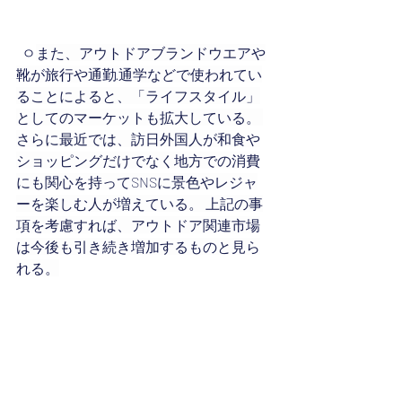
  ㅇ
また、アウトドアブランドウエアや
靴が旅行や通勤·通学などで使われてい
ることによると、「ライフスタイル」
としてのマーケットも拡大している。 
さらに最近では、訪日外国人が和食や
ショッピングだけでなく地方での消費
にも関心を持ってSNSに景色やレジャ
ーを楽しむ人が増えている。 上記の事
項を考慮すれば、アウトドア関連市場
は今後も引き続き増加するものと見ら
れる。