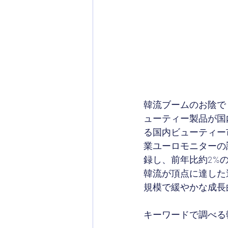
韓流ブームのお陰で
ューティー製品が国
る国内ビューティー
業ユーロモニターの調
録し、前年比約2%
韓流が頂点に達した
規模で緩やかな成長
キーワードで調べる