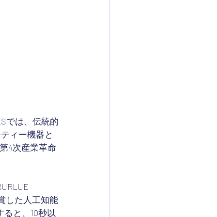
Sでは、伝統的
ーティー機器と
第4次産業革命
LUE  
受賞した人工知能
すると、10秒以