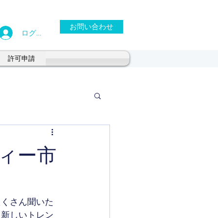
お問い合わせ
ログイン
許可申請
ィー市
たくさん聞いた
も新しいトレン