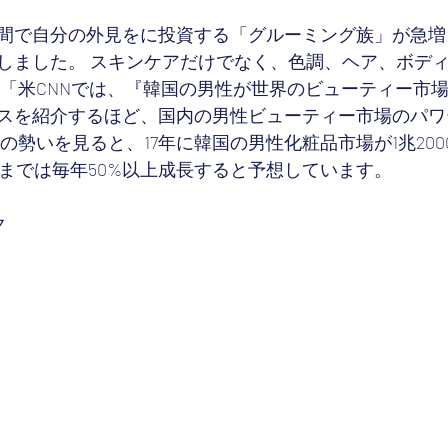
間で自分の外見をに投資する「グルーミング族」が急増
しました。 スキンケアだけでなく、色調、ヘア、ボデ
 「米CNNでは、『韓国の男性が世界のビューティー市
スを紹介するほど、国内の男性ビューティー市場のパワ
の勢いを見ると、17年に韓国の男性化粧品市場が1兆20
年までは毎年50%以上成長すると予想しています。
ク