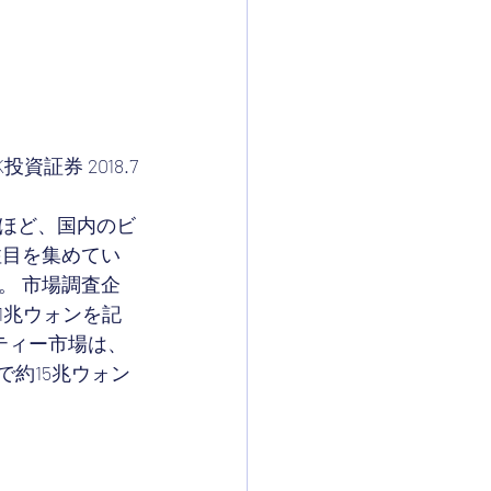
投資証券 2018.7
るほど、国内のビ
注目を集めてい
。 市場調査企
1兆ウォンを記
ティー市場は、
で約15兆ウォン