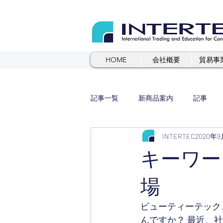
HOME
会社概要
貿易事
記事一覧
新商品案内
記事
INTERTEC
2020年9
キーワー
場
ビューティーテック
んですか？ 最近、