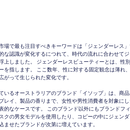
市場で最も注目すべきキーワードは「ジェンダーレス」
的な認識が変化するにつれて、時代の流れに合わせてジ
浮上しました。 ジェンダーレスビューティーとは、性
ーを指します。 ここ数年、性に対する固定観念は薄れ
広がって生じられた変化です。
ているオーストラリアのブランド「イソップ」は、商品
プレイ、製品の香りまで、女性や男性消費者を対象にし
表的なケースです。 このブランド以外にもブランドフ
スクの男女モデルを使用したり、コピーの中にジェンダ
込ませたブランドが次第に増えています。