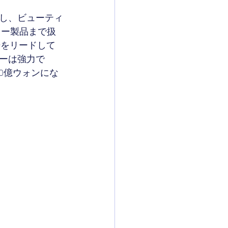
し、ビューティ
ィー製品まで扱
場をリードして
ーは強力で
00億ウォンにな