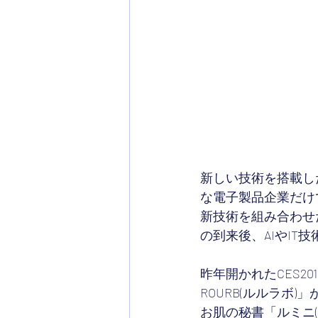
新しい技術を搭載し
な電子製品企業だけ
新技術を組み合わせ
の到来後、AIやIT
昨年開かれたCES2
ROURB(ルルラボ
お肌の秘書「ルミニ(