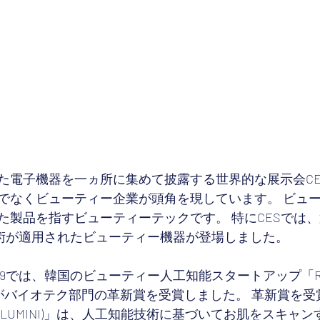
た電子機器を一ヵ所に集めて披露する世界的な展示会CE
でなくビューティー企業が頭角を現しています。 ビュ
た製品を指すビューティーテックです。 特にCESでは、
技術が適用されたビューティー機器が登場しました。 
019では、韓国のビューティー人工知能スタートアップ「RUR
)」がバイオテク部門の革新賞を受賞しました。 革新賞を
LUMINI)」は、人工知能技術に基づいてお肌をスキャン