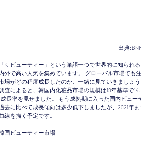
出典:BNK
「K-ビューティー」という単語一つで世界的に知られ
内外で高い人気を集めています。 グローバル市場でも
市場がどの程度成長したのか、一緒に見ていきましょう
査によると、韓国内化粧品市場の規模は18年基準で14.
の成長率を見せました。 もう成熟期に入った国内ビュー
過去に比べて成長傾向は多少低下しましたが、2021年ま
曲線を描く予定です。
韓国ビューティー市場