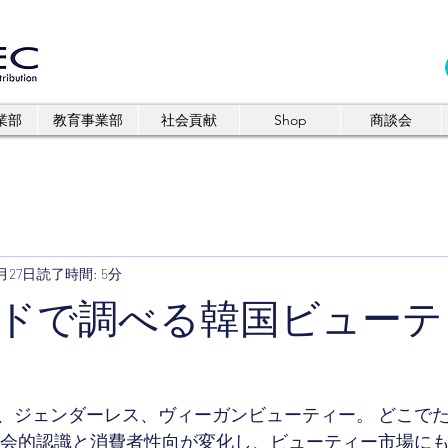
業部
教育事業部
社会貢献
Shop
商談会
月27日
読了時間: 5分
ドで調べる韓国ビューテ
、ジェンダーレス、ヴィーガンビューティー。 どこで
社会的認識と消費者性向が変化し、ビューティー市場に